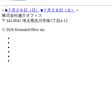
«
■７月２６日（日）
■７月２８日（火）
»
株式会社健介オフィス
〒342-0041 埼玉県吉川市保1丁目4-12
© 2026 KensukeOffice inc.