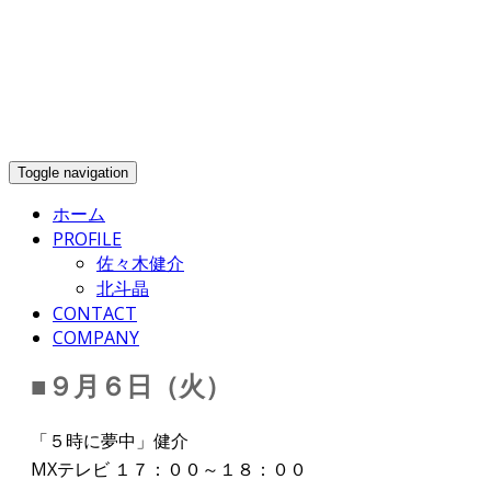
Toggle navigation
ホーム
PROFILE
佐々木健介
北斗晶
CONTACT
COMPANY
■９月６日（火）
「５時に夢中」健介
MXテレビ １７：００～１８：００