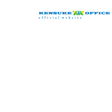
info@kensuke-office.co.jp