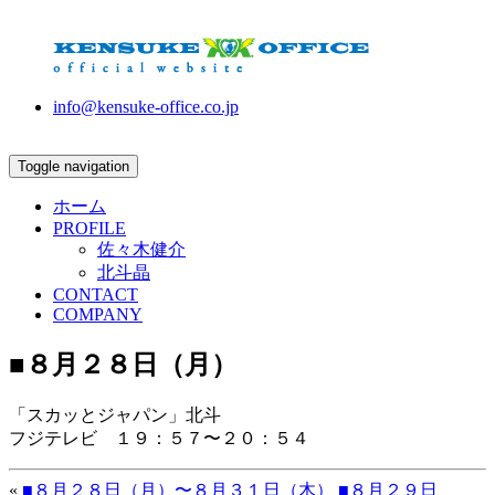
info@kensuke-office.co.jp
Toggle navigation
ホーム
PROFILE
佐々木健介
北斗晶
CONTACT
COMPANY
■８月２８日（月）
「スカッとジャパン」北斗
フジテレビ １９：５７〜２０：５４
«
■８月２８日（月）〜８月３１日（木）
■８月２９日