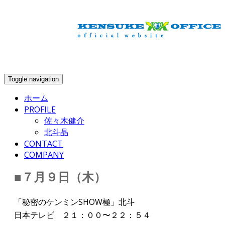
info@kensuke-office.co.jp
Toggle navigation
ホーム
PROFILE
佐々木健介
北斗晶
CONTACT
COMPANY
■７月９日（木）
「秘密のケンミンSHOW極」北斗
日本テレビ ２１：００〜２２：５４