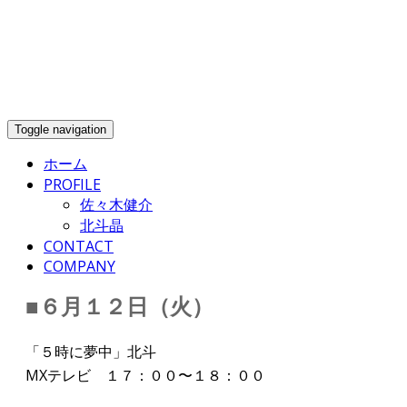
Toggle navigation
ホーム
PROFILE
佐々木健介
北斗晶
CONTACT
COMPANY
■６月１２日（火）
「５時に夢中」北斗
MXテレビ １７：００〜１８：００