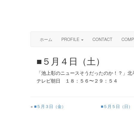
ホーム
PROFILE
CONTACT
COMP
■５月４日（土）
「池上彰のニュースそうだったのか！？」北
テレビ朝日 １８：５６〜２９：５４
«
■５月３日（金）
■５月５日（日）