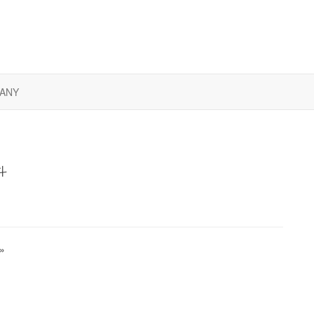
ANY
斗
»