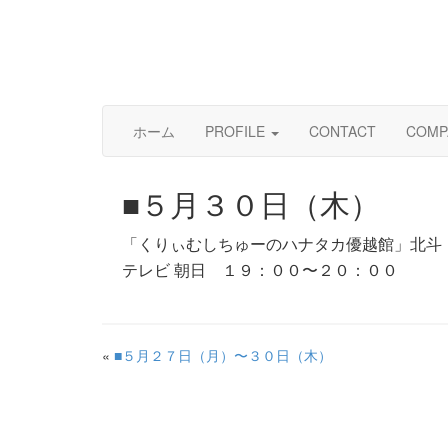
ホーム
PROFILE
CONTACT
COMP
■５月３０日（木）
「くりぃむしちゅーのハナタカ優越館」北斗
テレビ 朝日 １９：００〜２０：００
«
■５月２７日（月）〜３０日（木）