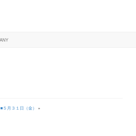
ANY
■５月３１日（金）
»