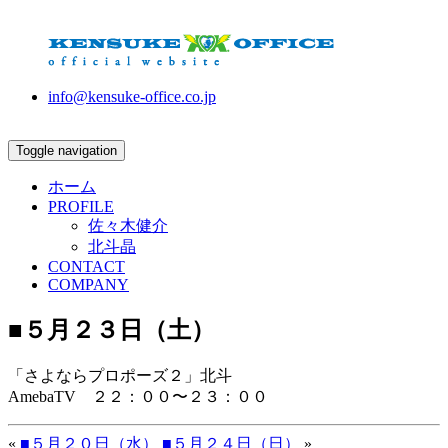
info@kensuke-office.co.jp
Toggle navigation
ホーム
PROFILE
佐々木健介
北斗晶
CONTACT
COMPANY
■５月２３日（土）
「さよならプロポーズ２」北斗
AmebaTV ２２：００〜２３：００
«
■５月２０日（水）
■５月２４日（日）
»