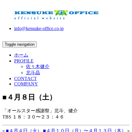
info@kensuke-office.co.jp
Toggle navigation
ホーム
PROFILE
佐々木健介
北斗晶
CONTACT
COMPANY
■４月８日（土）
「オールスター感謝祭」北斗、健介
TBS １８：３０〜２３：４６
«
■４月４日（火）
■４月１０日（月）〜４月１３日（木）
»