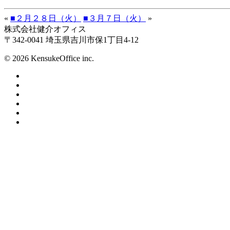
«
■２月２８日（火）
■３月７日（火）
»
株式会社健介オフィス
〒342-0041 埼玉県吉川市保1丁目4-12
© 2026 KensukeOffice inc.