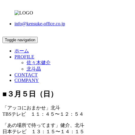
info@kensuke-office.co.jp
Toggle navigation
ホーム
PROFILE
佐々木健介
北斗晶
CONTACT
COMPANY
■３月５日（日）
「アッコにおまかせ」北斗
TBSテレビ １１：４５〜１２：５４
「あの場所で待ってます」健介、北斗
日本テレビ １３：１５〜１４：１５