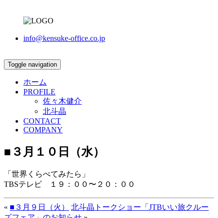
info@kensuke-office.co.jp
Toggle navigation
ホーム
PROFILE
佐々木健介
北斗晶
CONTACT
COMPANY
■３月１０日（水）
「世界くらべてみたら」
TBSテレビ １９：００〜２０：００
«
■３月９日（火）
北斗晶トークショー「JTBいい旅クルー
ズフェア」のお知らせ
»