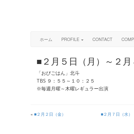
ホーム
PROFILE
CONTACT
COMP
■２月５日（月）～２月
「おびごはん」北斗
TBS ９：５５～１０：２５
※毎週月曜～木曜レギュラー出演
«
■２月２日（金）
■２月７日（水）