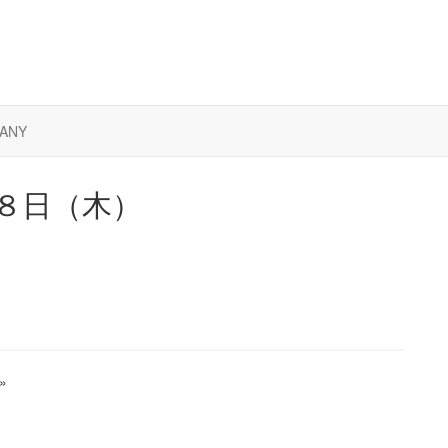
ANY
８日（木）
»