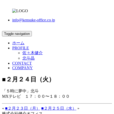
info@kensuke-office.co.jp
Toggle navigation
ホーム
PROFILE
佐々木健介
北斗晶
CONTACT
COMPANY
■２月２４日（火）
「５時に夢中」北斗
MXテレビ １７：００〜１８：００
«
■２月２３日（月）
■２月２５日（水）
»
株式会社健介オフィス