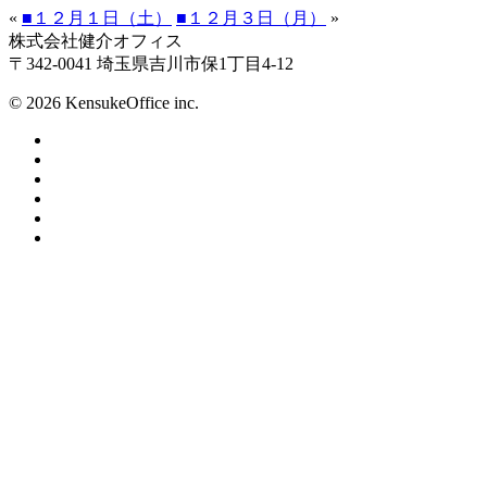
«
■１２月１日（土）
■１２月３日（月）
»
株式会社健介オフィス
〒342-0041 埼玉県吉川市保1丁目4-12
© 2026 KensukeOffice inc.