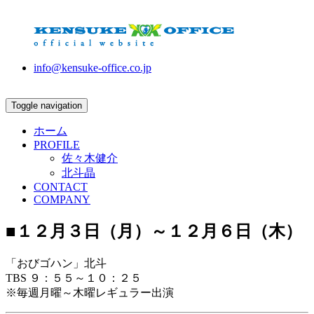
info@kensuke-office.co.jp
Toggle navigation
ホーム
PROFILE
佐々木健介
北斗晶
CONTACT
COMPANY
■１２月３日（月）～１２月６日（木）
「おびゴハン」北斗
TBS ９：５５～１０：２５
※毎週月曜～木曜レギュラー出演