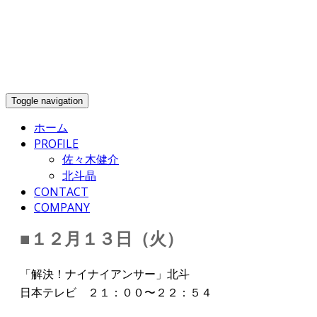
Toggle navigation
ホーム
PROFILE
佐々木健介
北斗晶
CONTACT
COMPANY
■１２月１３日（火）
「解決！ナイナイアンサー」北斗
日本テレビ ２１：００〜２２：５４