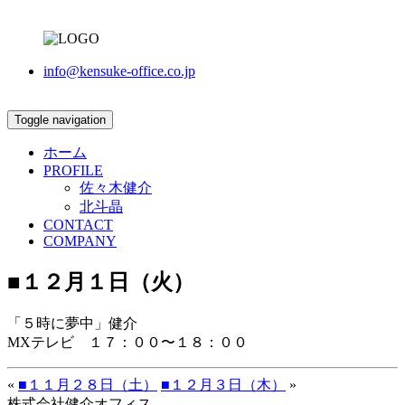
info@kensuke-office.co.jp
Toggle navigation
ホーム
PROFILE
佐々木健介
北斗晶
CONTACT
COMPANY
■１２月１日（火）
「５時に夢中」健介
MXテレビ １７：００〜１８：００
«
■１１月２８日（土）
■１２月３日（木）
»
株式会社健介オフィス