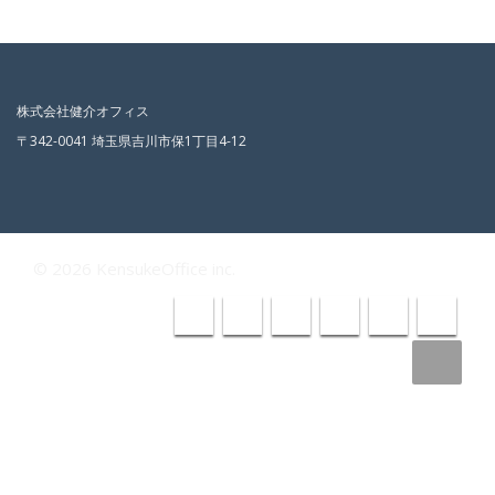
株式会社健介オフィス
〒342-0041 埼玉県吉川市保1丁目4-12
© 2026 KensukeOffice inc.