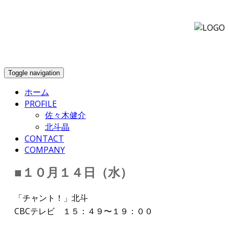
info@kensuke-office.co.jp
Toggle navigation
ホーム
PROFILE
佐々木健介
北斗晶
CONTACT
COMPANY
■１０月１４日（水）
「チャント！」北斗
CBCテレビ １５：４９〜１９：００