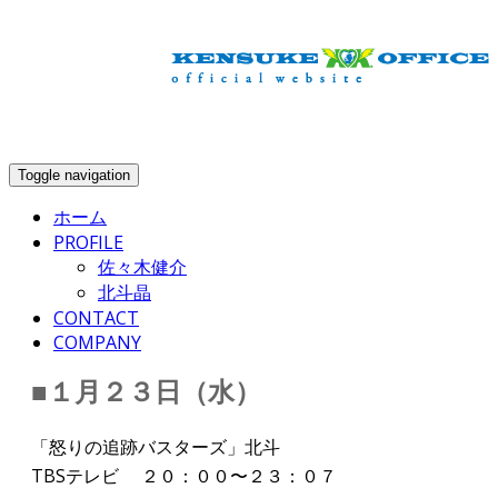
info@kensuke-office.co.jp
Toggle navigation
ホーム
PROFILE
佐々木健介
北斗晶
CONTACT
COMPANY
■１月２３日（水）
「怒りの追跡バスターズ」北斗
TBSテレビ ２０：００〜２３：０７