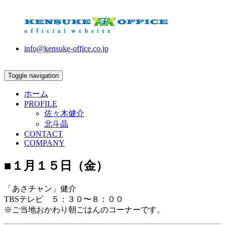
info@kensuke-office.co.jp
Toggle navigation
ホーム
PROFILE
佐々木健介
北斗晶
CONTACT
COMPANY
■１月１５日（金）
「あさチャン」健介
TBSテレビ ５：３０〜８：００
※ご当地おかわり朝ごはんのコーナーです。