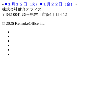
«
■１月１２日（火）
■１月２２日（金）
»
株式会社健介オフィス
〒342-0041 埼玉県吉川市保1丁目4-12
© 2026 KensukeOffice inc.